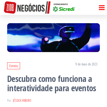
Pular
para
o
conteúdo
9 de maio de 2023
Eventos
Descubra como funciona a
interatividade para eventos
Por
JÉSSICA RIBEIRO