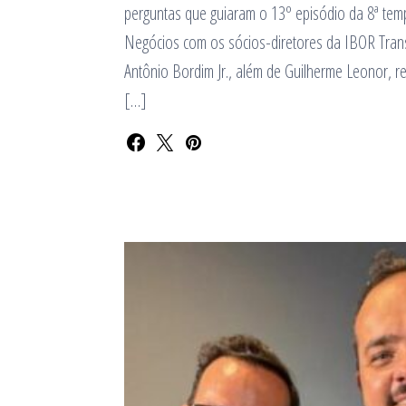
perguntas que guiaram o 13º episódio da 8ª te
Negócios com os sócios-diretores da IBOR Trans
Antônio Bordim Jr., além de Guilherme Leonor, r
[…]