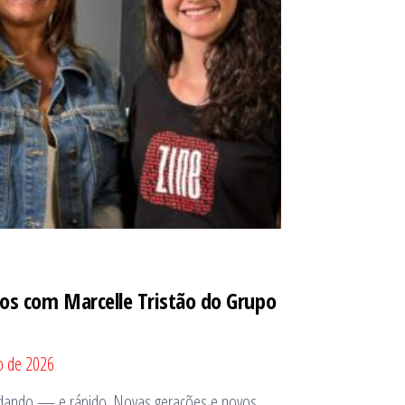
os com Marcelle Tristão do Grupo
o de 2026
udando — e rápido. Novas gerações e novos