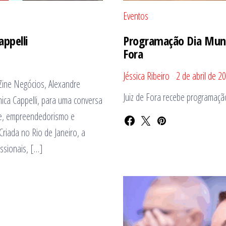
Eventos
appelli
Programação Dia Mundi
Fora
Jéssica Ribeiro
2 de abril de 2
Zine Negócios, Alexandre
Juiz de Fora recebe programação
línica Cappelli, para uma conversa
nte, empreendedorismo e
Criada no Rio de Janeiro, a
issionais, […]