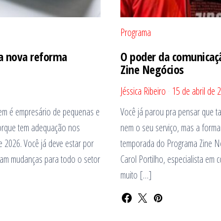
Programa
a nova reforma
O poder da comunicaçã
Zine Negócios
Jéssica Ribeiro
15 de abril de 
uem é empresário de pequenas e
Você já parou pra pensar que ta
porque tem adequação nos
nem o seu serviço, mas a forma
e 2026. Você já deve estar por
temporada do Programa Zine Neg
egam mudanças para todo o setor
Carol Portilho, especialista em
muito […]