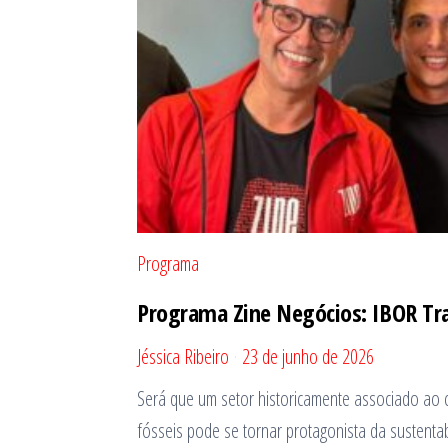
Programa
Programa Zine Negócios: IBOR Tr
Jéssica Ribeiro
23 de junho de 2026
Será que um setor historicamente associado ao
fósseis pode se tornar protagonista da sustent