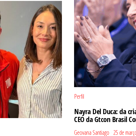
Perfil
Nayra Del Duca: da cri
CEO da Gtcon Brasil Co
Geovana Santiago
25 de març