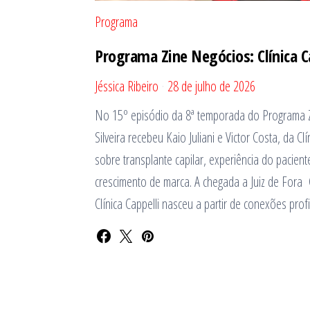
Programa
Programa Zine Negócios: Clínica C
Jéssica Ribeiro
28 de julho de 2026
No 15º episódio da 8ª temporada do Programa 
Silveira recebeu Kaio Juliani e Victor Costa, da C
sobre transplante capilar, experiência do pacie
crescimento de marca. A chegada a Juiz de Fora 
Clínica Cappelli nasceu a partir de conexões prof