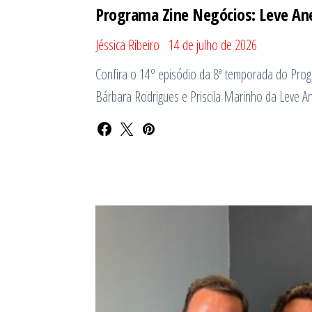
Programa Zine Negócios: Leve An
Jéssica Ribeiro
14 de julho de 2026
Confira o 14º episódio da 8ª temporada do Pro
Bárbara Rodrigues e Priscila Marinho da Leve An