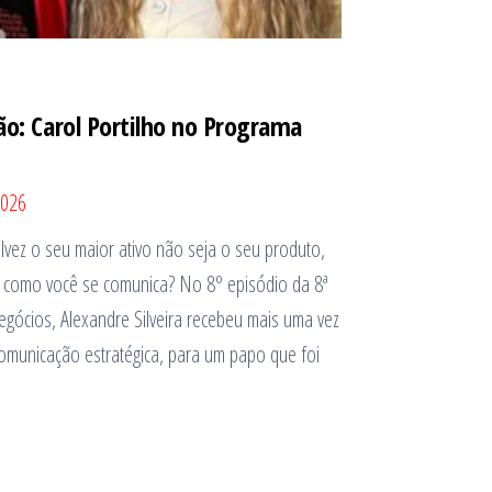
o: Carol Portilho no Programa
2026
lvez o seu maior ativo não seja o seu produto,
 como você se comunica? No 8º episódio da 8ª
ócios, Alexandre Silveira recebeu mais uma vez
 comunicação estratégica, para um papo que foi