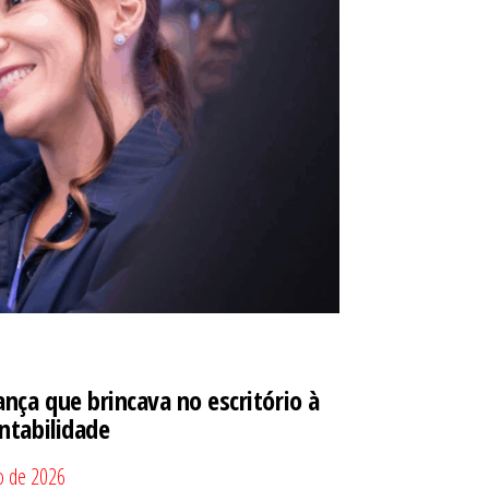
ança que brincava no escritório à
ntabilidade
o de 2026