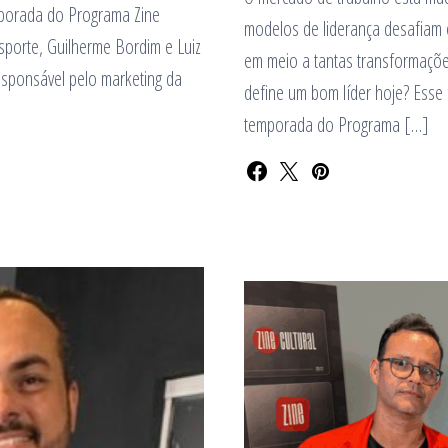
mporada do Programa Zine
modelos de liderança desafiam 
porte, Guilherme Bordim e Luiz
em meio a tantas transformaçõe
esponsável pelo marketing da
define um bom líder hoje? Esse 
temporada do Programa […]