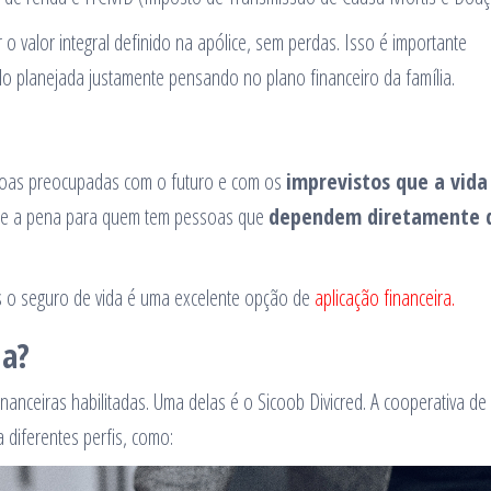
o valor integral definido na apólice, sem perdas. Isso é importante
do planejada justamente pensando no plano financeiro da família.
soas preocupadas com o futuro e com os
imprevistos que a vida
vale a pena para quem tem pessoas que
dependem diretamente 
s o seguro de vida é uma excelente opção de
aplicação financeira.
da?
nanceiras habilitadas. Uma delas é o Sicoob Divicred. A cooperativa de 
 diferentes perfis, como: