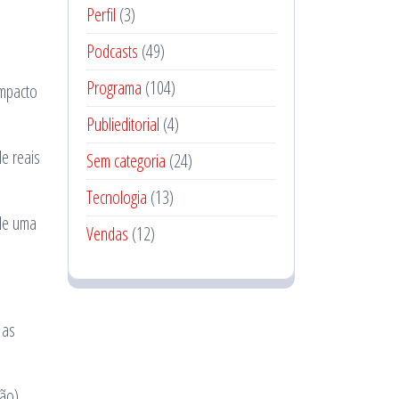
Perfil
(3)
Podcasts
(49)
Programa
(104)
impacto
Publieditorial
(4)
e reais
Sem categoria
(24)
Tecnologia
(13)
de uma
Vendas
(12)
 as
ão).