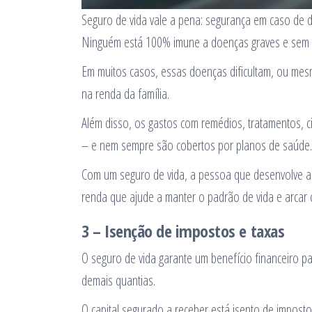
Seguro de vida vale a pena: segurança em caso de d
Ninguém está 100% imune a doenças graves e sem cu
Em muitos casos, essas doenças dificultam, ou mes
na renda da família.
Além disso, os gastos com remédios, tratamentos, c
– e nem sempre são cobertos por planos de saúde.
Com um seguro de vida, a pessoa que desenvolve a
renda que ajude a manter o padrão de vida e arcar 
3 – Isenção de impostos e taxas
O seguro de vida garante um benefício financeiro p
demais quantias.
O capital segurado a receber está isento de impos