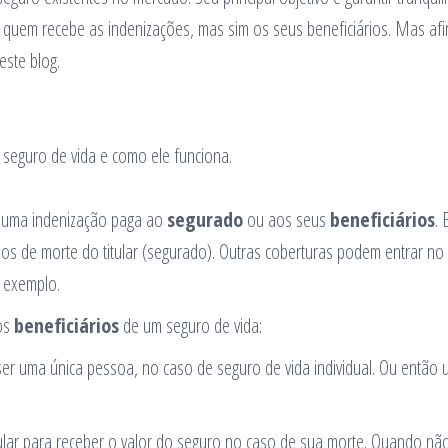
 quem recebe as indenizações, mas sim os seus beneficiários. Mas afi
este blog.
 seguro de vida e como ele funciona.
 é uma indenização paga ao
segurado
ou aos seus
beneficiários
. 
os de morte do titular (segurado). Outras coberturas podem entrar no
r exemplo.
os
beneficiários
de um seguro de vida:
er uma única pessoa, no caso de seguro de vida individual. Ou então
ular para receber o valor do seguro no caso de sua morte. Quando nã