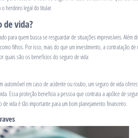
o herdeiro legal do titular.
o de vida?
do para quem busca se resguardar de situações imprevisíveis. Além di
como filhos. Por isso, mais do que um investimento, a contratação de
or quais são os benefícios do seguro de vida:
 automóvel em caso de acidente ou roubo, um seguro de vida ofere
vida. Essa proteção beneficia a pessoa que contrata a apólice de segu
ro de vida é tão importante para um bom planejamento financeiro.
raves