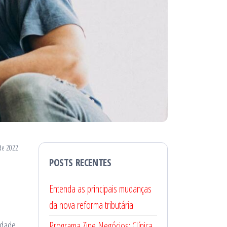
de 2022
POSTS RECENTES
Entenda as principais mudanças
da nova reforma tributária
idade
Programa Zine Negócios: Clínica