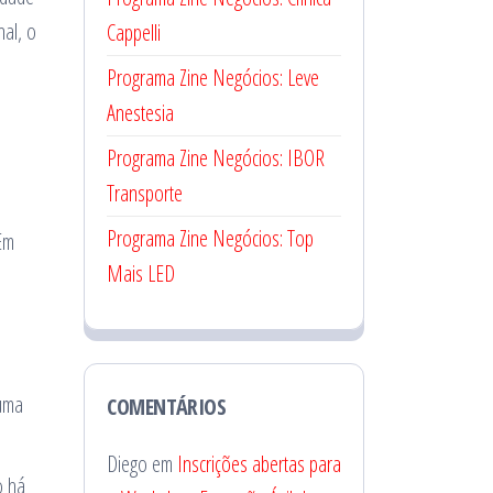
nal, o
Cappelli
Programa Zine Negócios: Leve
Anestesia
Programa Zine Negócios: IBOR
Transporte
Programa Zine Negócios: Top
Em
Mais LED
 uma
COMENTÁRIOS
Diego
em
Inscrições abertas para
o há