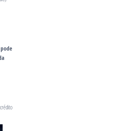
 pode
da
crédito