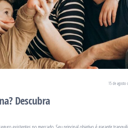
15 de agosto 
ena? Descubra
guro existentes no mercado. Seu principal objetivo é garantir tranquil