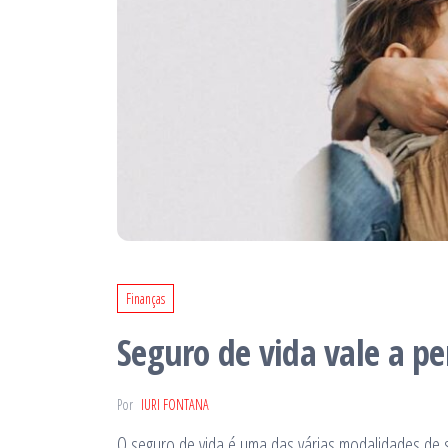
Finanças
Seguro de vida vale a p
Por
IURI FONTANA
O seguro de vida é uma das várias modalidades de se