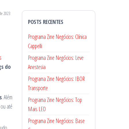
 de 2023
POSTS RECENTES
Programa Zine Negócios: Clínica
Cappelli
s
Programa Zine Negócios: Leve
gs do
Anestesia
Programa Zine Negócios: IBOR
Transporte
s
. Além
Programa Zine Negócios: Top
 ou até
Mais LED
Programa Zine Negócios: Base
tudo