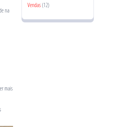
Vendas
(12)
de na
er mais
s