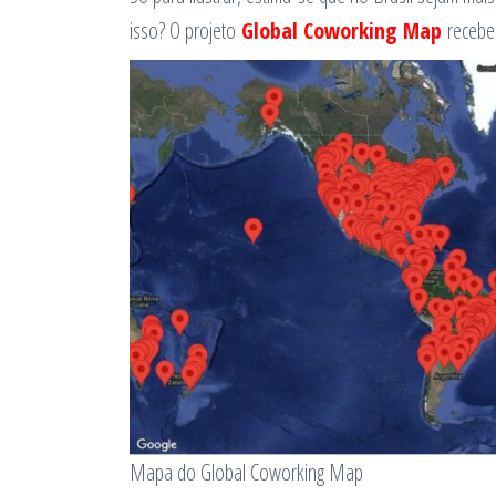
isso? O projeto
Global Coworking Map
recebe
Mapa do Global Coworking Map