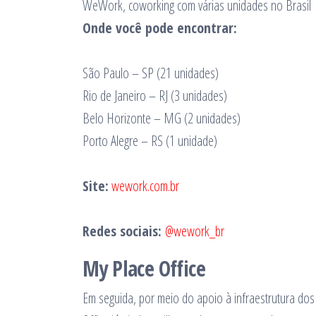
WeWork, coworking com várias unidades no Brasil
Onde você pode encontrar:
São Paulo – SP (21 unidades)
Rio de Janeiro – RJ (3 unidades)
Belo Horizonte – MG (2 unidades)
Porto Alegre – RS (1 unidade)
Site:
wework.com.br
Redes sociais:
@wework_br
My Place Office
Em seguida, por meio do apoio à infraestrutura do