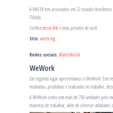
A ANCEV tem associados em 22 estados brasileiros 
Flórida.
Confira
nesse link
o mais próximo de você.
Site:
ancev.org
Redes sociais:
@ancevbrasil
WeWork
Em segundo lugar apresentamos o WeWork. Este te
motivadas, produtivas e realizadas no trabalho, de
A WeWork conta com mais de 700 unidades pelo mu
maneiras de trabalhar, além de oferecer atividades 