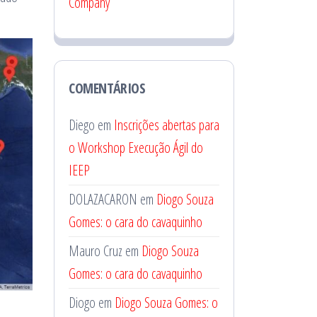
Company
COMENTÁRIOS
Diego
em
Inscrições abertas para
o Workshop Execução Ágil do
IEEP
DOLAZACARON
em
Diogo Souza
Gomes: o cara do cavaquinho
Mauro Cruz
em
Diogo Souza
Gomes: o cara do cavaquinho
Diogo
em
Diogo Souza Gomes: o