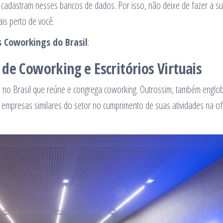
 cadastram nesses bancos de dados. Por isso, não deixe de fazer a s
is perto de você.
 Coworkings do Brasil
:
de Coworking e Escritórios Virtuais
al no Brasil que reúne e congrega coworking. Outrossim, também englo
ais empresas similares do setor no cumprimento de suas atividades na of