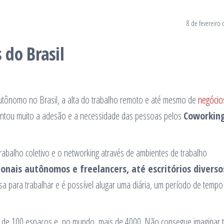
8 de fevereiro
do Brasil
utônomo no Brasil, a alta do trabalho remoto e até mesmo de
negócio
ntou muito a adesão e a necessidade das pessoas pelos
Coworkin
abalho coletivo e o networking através de ambientes de trabalho
ionais autônomos e freelancers, até escritórios diverso
isa para trabalhar e é possível alugar uma diária, um período de tempo
ais de 100 espaços e, no mundo, mais de 4000. Não consegue imaginar 