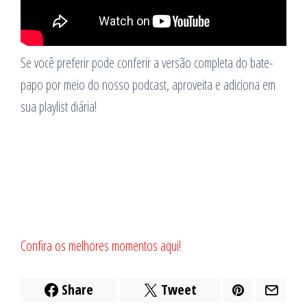
Se você preferir pode conferir a versão completa do bate-
papo por meio do nosso podcast, aproveita e adiciona em
sua playlist diária!
Confira os melhores momentos aqui!
Share
Tweet