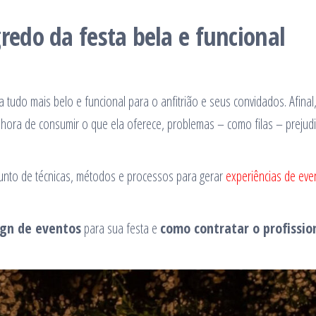
redo da festa bela e funcional
tudo mais belo e funcional para o anfitrião e seus convidados. Afinal
 hora de consumir o que ela oferece, problemas – como filas – prejud
junto de técnicas, métodos e processos para gerar
experiências de eve
ign de eventos
para sua festa e
como contratar o profissio