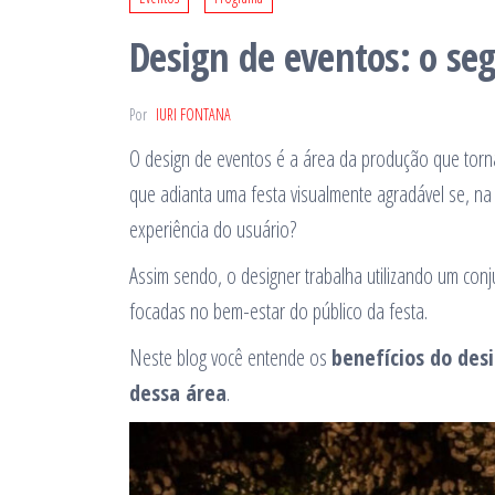
Design de eventos: o seg
Por
IURI FONTANA
O design de eventos é a área da produção que torna 
que adianta uma festa visualmente agradável se, na
experiência do usuário?
Assim sendo, o designer trabalha utilizando um con
focadas no bem-estar do público da festa.
Neste blog você entende os
benefícios do des
dessa área
.