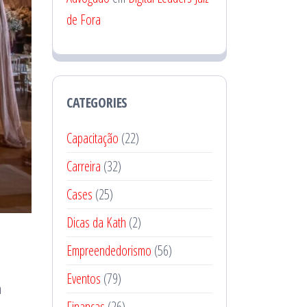
de Fora
CATEGORIES
Capacitação
(22)
Carreira
(32)
Cases
(25)
Dicas da Kath
(2)
Empreendedorismo
(56)
Eventos
(79)
m
Finanças
(26)