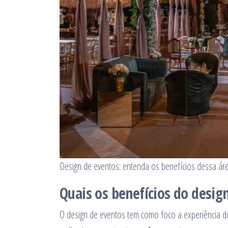
Design de eventos: entenda os benefícios dessa áre
Quais os benefícios do desig
O design de eventos tem como foco a experiência do