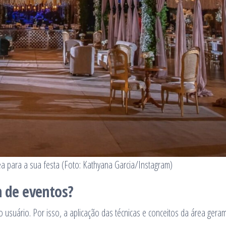
a para a sua festa (Foto: Kathyana Garcia/Instagram)
n de eventos?
 usuário. Por isso, a aplicação das técnicas e conceitos da área gera