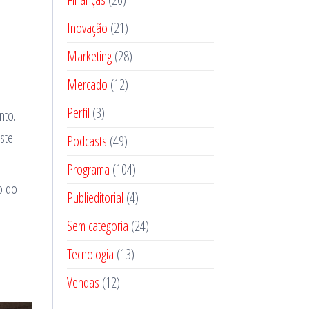
Inovação
(21)
Marketing
(28)
Mercado
(12)
Perfil
(3)
nto.
ste
Podcasts
(49)
Programa
(104)
o do
Publieditorial
(4)
Sem categoria
(24)
Tecnologia
(13)
Vendas
(12)