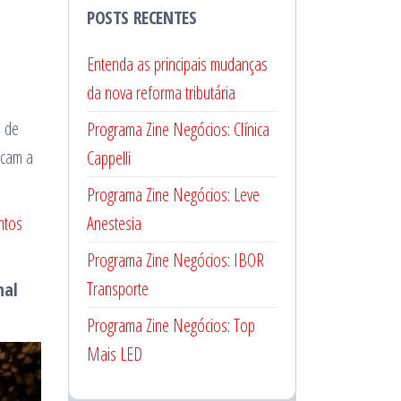
POSTS RECENTES
Entenda as principais mudanças
da nova reforma tributária
, de
Programa Zine Negócios: Clínica
icam a
Cappelli
Programa Zine Negócios: Leve
ntos
Anestesia
Programa Zine Negócios: IBOR
Transporte
nal
Programa Zine Negócios: Top
Mais LED