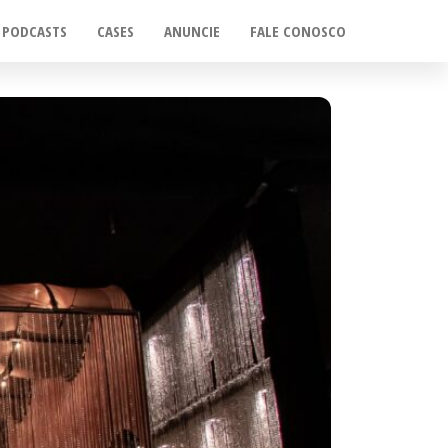
PODCASTS
CASES
ANUNCIE
FALE CONOSCO