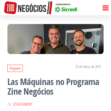
Pular
para
o
conteúdo
25 de março de 2025
Programa
Las Máquinas no Programa
Zine Negócios
Por
JÉSSICA RIBEIRO