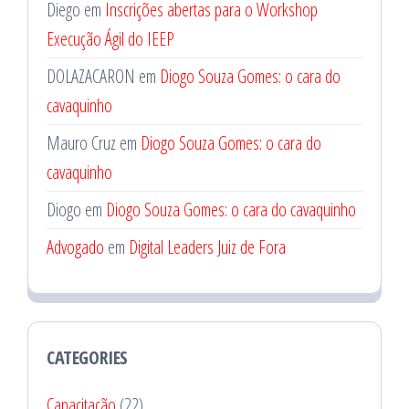
Diego
em
Inscrições abertas para o Workshop
Execução Ágil do IEEP
DOLAZACARON
em
Diogo Souza Gomes: o cara do
cavaquinho
Mauro Cruz
em
Diogo Souza Gomes: o cara do
cavaquinho
Diogo
em
Diogo Souza Gomes: o cara do cavaquinho
Advogado
em
Digital Leaders Juiz de Fora
CATEGORIES
Capacitação
(22)