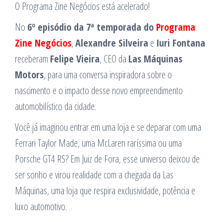
O Programa Zine Negócios está acelerado!
No
6º episódio da 7ª temporada do
Programa
Zine Negócios
,
Alexandre Silveira
e
Iuri Fontana
receberam
Felipe Vieira
, CEO da
Las Máquinas
Motors
, para uma conversa inspiradora sobre o
nascimento e o impacto desse novo empreendimento
automobilístico da cidade.
Você já imaginou entrar em uma loja e se deparar com uma
Ferrari Taylor Made, uma McLaren raríssima ou uma
Porsche GT4 RS? Em Juiz de Fora, esse universo deixou de
ser sonho e virou realidade com a chegada da Las
Máquinas, uma loja que respira exclusividade, potência e
luxo automotivo.