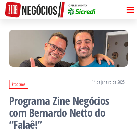
Pular
para
o
conteúdo
14 de janeiro de 2025
Programa
Programa Zine Negócios
com Bernardo Netto do
“Falaê!”