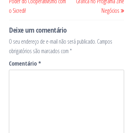
Poder do Cooperativismo com
Gráfica no Programa Zine
Post
o Sicredi!
Negócios
Deixe um comentário
O seu endereço de e-mail não será publicado.
Campos
obrigatórios são marcados com
*
Comentário
*