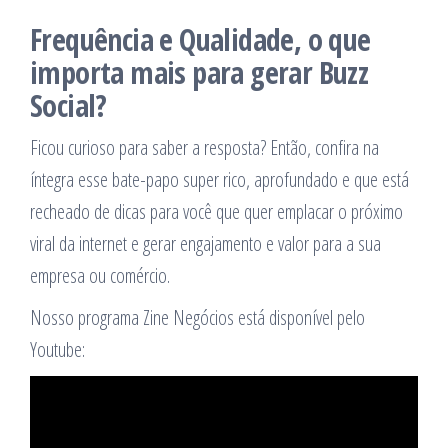
Frequência e Qualidade, o que
importa mais para gerar Buzz
Social?
Ficou curioso para saber a resposta? Então, confira na
íntegra esse bate-papo super rico, aprofundado e que está
recheado de dicas para você que quer emplacar o próximo
viral da internet e gerar engajamento e valor para a sua
empresa ou comércio.
Nosso programa Zine Negócios está disponível pelo
Youtube: