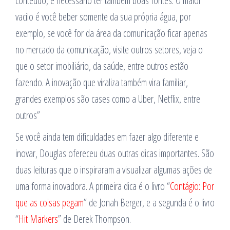
conteúdo, é necessário ter também boas fontes. O maior
vacilo é você beber somente da sua própria água, por
exemplo, se você for da área da comunicação ficar apenas
no mercado da comunicação, visite outros setores, veja o
que o setor imobiliário, da saúde, entre outros estão
fazendo. A inovação que viraliza também vira familiar,
grandes exemplos são cases como a Uber, Netflix, entre
outros”
Se você ainda tem dificuldades em fazer algo diferente e
inovar, Douglas ofereceu duas outras dicas importantes. São
duas leituras que o inspiraram a visualizar algumas ações de
uma forma inovadora. A primeira dica é o livro “
Contágio: Por
que as coisas pegam
” de Jonah Berger, e a segunda é o livro
“
Hit Markers
” de Derek Thompson.