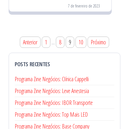
7 de fevereiro de 2023
Paginação
Anterior
1
…
8
9
10
Próximo
de
posts
POSTS RECENTES
Programa Zine Negócios: Clínica Cappelli
Programa Zine Negócios: Leve Anestesia
Programa Zine Negócios: IBOR Transporte
Programa Zine Negócios: Top Mais LED
Programa Zine Negócios: Base Company