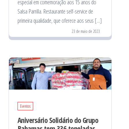
especial em comemoração aos 15 anos do
Salsa Parrilla. Restaurante self-service de
primeira qualidade, que oferece aos seus […]
23 de maio de 2023
Eventos
Aniversário Solidário do Grupo
Bahamas tem 336 toneladas