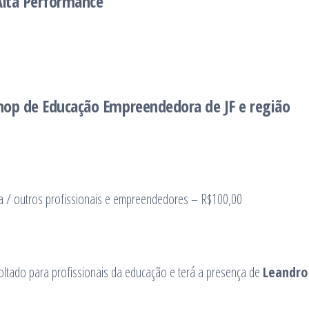
Alta Performance
op de Educação Empreendedora de JF e região
ta / outros profissionais e empreendedores – R$100,00
tado para profissionais da educação e terá a presença de
Leandro