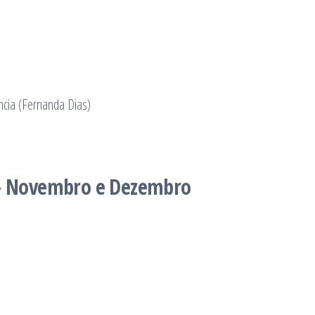
ncia (Fernanda Dias)
a – Novembro e Dezembro