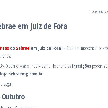
1 de setembro 
brae em Juiz de Fora
ntos
do
Sebrae
em Juiz de Fora
na área de empreendedorism
ficinas.
Av. Olegário Maciel, 436 – Santa Helena) e as
inscrições
podem ser 
e loja.sebraemg.com.br
.
a seguir:
– Outubro