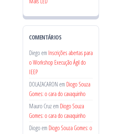
Mais LED
COMENTÁRIOS
Diego
em
Inscrições abertas para
o Workshop Execução Ágil do
IEEP
DOLAZACARON
em
Diogo Souza
Gomes: o cara do cavaquinho
Mauro Cruz
em
Diogo Souza
Gomes: o cara do cavaquinho
Diogo
em
Diogo Souza Gomes: o