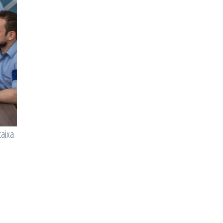
caixa