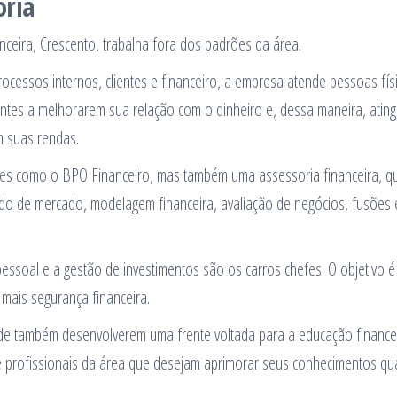
oria
nceira, Crescento, trabalha fora dos padrões da área.
ocessos internos, clientes e financeiro, a empresa atende pessoas fís
ientes a melhorarem sua relação com o dinheiro e, dessa maneira, atin
m suas rendas.
tes como o BPO Financeiro, mas também uma assessoria financeira, q
do de mercado, modelagem financeira, avaliação de negócios, fusões 
pessoal e a gestão de investimentos são os carros chefes. O objetivo é
 mais segurança financeira.
o de também desenvolverem uma frente voltada para a educação finance
 e profissionais da área que desejam aprimorar seus conhecimentos q