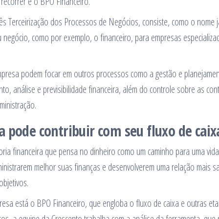
recorrer é o BPO Financeiro.
s Terceirização dos Processos de Negócios, consiste, como o nome já
eu negócio, como por exemplo, o financeiro, para empresas especializa
 empresa podem focar em outros processos como a gestão e planejame
o, análise e previsibilidade financeira, além do controle sobre as con
ministração.
 pode contribuir com seu fluxo de caix
ria financeira que pensa no dinheiro como um caminho para uma vida
ministrarem melhor suas finanças e desenvolverem uma relação mais s
bjetivos.
resa está o BPO Financeiro, que engloba o fluxo de caixa e outras et
tos, a equipe da Crescento trabalha com a análise da ferramenta, que 