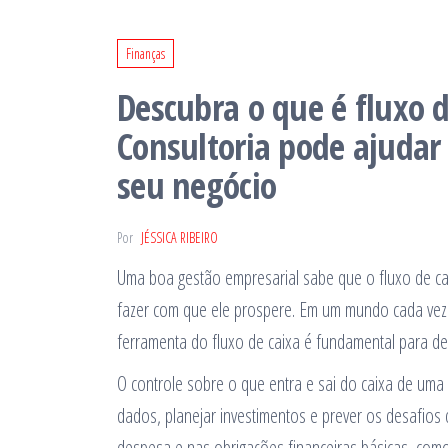
Finanças
Descubra o que é fluxo 
Consultoria pode ajudar 
seu negócio
Por
JÉSSICA RIBEIRO
Uma boa gestão empresarial sabe que o fluxo de cai
fazer com que ele prospere. Em um mundo cada vez 
ferramenta do fluxo de caixa é fundamental para d
O controle sobre o que entra e sai do caixa de um
dados, planejar investimentos e prever os desafios q
despesa e nas obrigações financeiras básicas, com