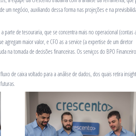
de um negócio, auxiliando dessa forma nas projeções e na previsibili
a parte de tesouraria, que se concentra mais no operacional (contas 
ue agregam maior valor, e CFO as a service (a expertise de um diretor
juda na tomada de decisões financeiras. Os serviços do BPO Financeir
luxo de caixa voltado para a análise de dados, dos quais retira insigh
futuras.