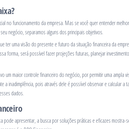
aixa?
ncial no funcionamento da empresa. Mas se você quer entender melho
seu negócio, separamos alguns dos principais objetivos.
ue ter uma visão do presente e futuro da situação financeira da empre
ssa forma, será possível fazer projeções futuras, planejar investiment
vo um maior controle financeiro do negócio, por permitir uma ampla v
e a inadimplência, pois através dele é possível observar e calcular a t
nesses dados.
anceiro
xa pode apresentar, a busca por soluções práticas e eficazes mostra-