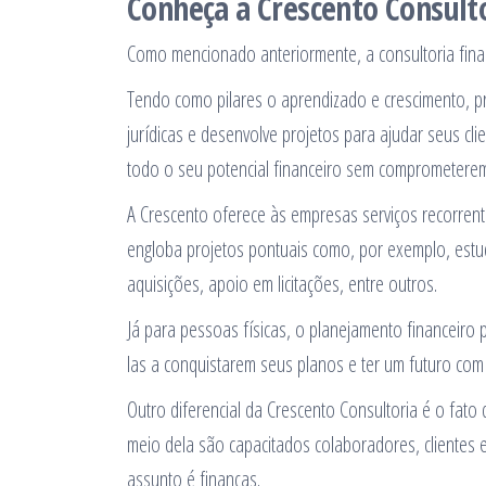
Conheça a Crescento Consult
Como mencionado anteriormente, a consultoria fina
Tendo como pilares o aprendizado e crescimento, pr
jurídicas e desenvolve projetos para ajudar seus cl
todo o seu potencial financeiro sem comprometere
A Crescento oferece às empresas serviços recorren
engloba projetos pontuais como, por exemplo, estu
aquisições, apoio em licitações, entre outros.
Já para pessoas físicas, o planejamento financeiro 
las a conquistarem seus planos e ter um futuro com
Outro diferencial da Crescento Consultoria é o fat
meio dela são capacitados colaboradores, clientes
assunto é finanças.