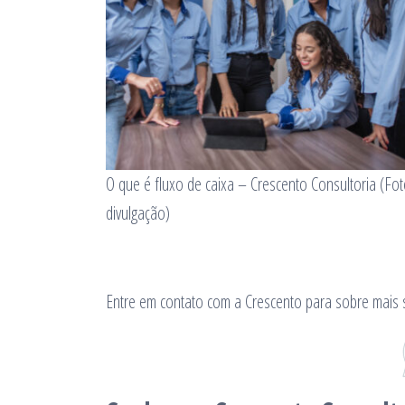
O que é fluxo de caixa – Crescento Consultoria (Fot
divulgação)
Entre em contato com a Crescento para sobre mais 