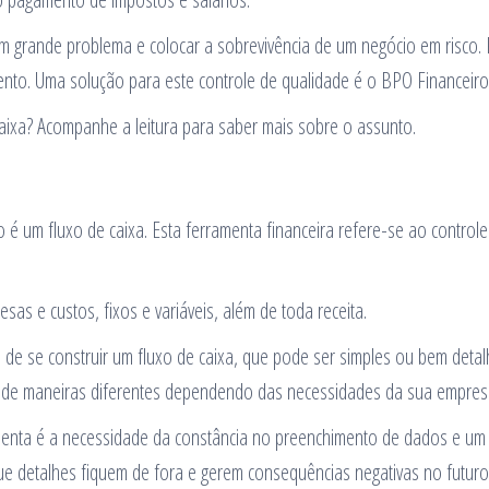
 um grande problema e colocar a sobrevivência de um negócio em risco.
ento. Uma solução para este controle de qualidade é o BPO Financeiro
aixa? Acompanhe a leitura para saber mais sobre o assunto.
 é um fluxo de caixa. Esta ferramenta financeira refere-se ao control
esas e custos, fixos e variáveis, além de toda receita.
 de se construir um fluxo de caixa, que pode ser simples ou bem deta
a de maneiras diferentes dependendo das necessidades da sua empres
amenta é a necessidade da constância no preenchimento de dados e um
ue detalhes fiquem de fora e gerem consequências negativas no futuro