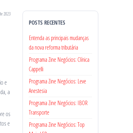
de 2023
POSTS RECENTES
Entenda as principais mudanças
da nova reforma tributária
Programa Zine Negócios: Clínica
Cappelli
Programa Zine Negócios: Leve
io e
Anestesia
da, a
Programa Zine Negócios: IBOR
Transporte
bre os
stos e
Programa Zine Negócios: Top