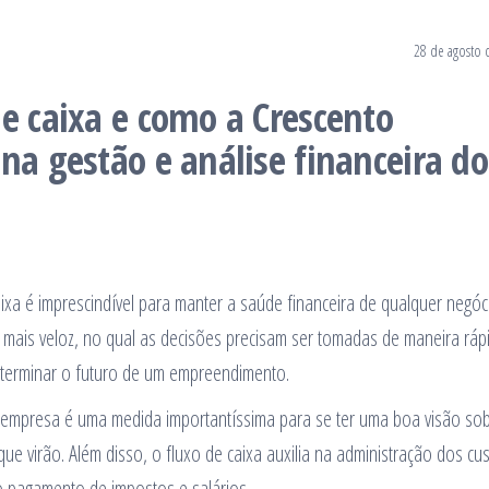
28 de agosto 
de caixa e como a Crescento
na gestão e análise financeira do
xa é imprescindível para manter a saúde financeira de qualquer negóc
mais veloz, no qual as decisões precisam ser tomadas de maneira rápi
eterminar o futuro de um empreendimento.
a empresa é uma medida importantíssima para se ter uma boa visão so
ue virão. Além disso, o fluxo de caixa auxilia na administração dos cu
o pagamento de impostos e salários.