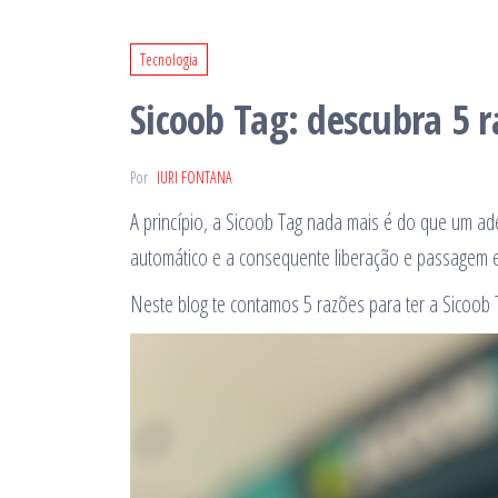
Tecnologia
Sicoob Tag: descubra 5 
Por
IURI FONTANA
A princípio, a Sicoob Tag nada mais é do que um ad
automático e a consequente liberação e passagem e
Neste blog te contamos 5 razões para ter a Sicoob 