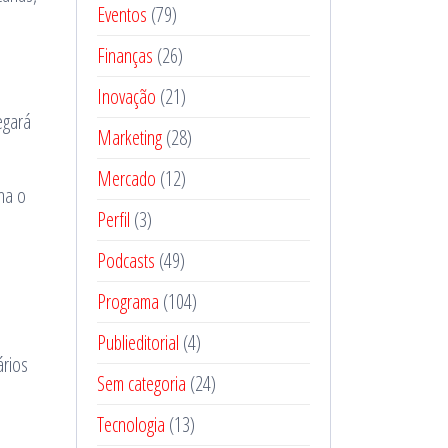
Eventos
(79)
Finanças
(26)
Inovação
(21)
egará
Marketing
(28)
Mercado
(12)
na o
Perfil
(3)
Podcasts
(49)
Programa
(104)
Publieditorial
(4)
ários
Sem categoria
(24)
Tecnologia
(13)