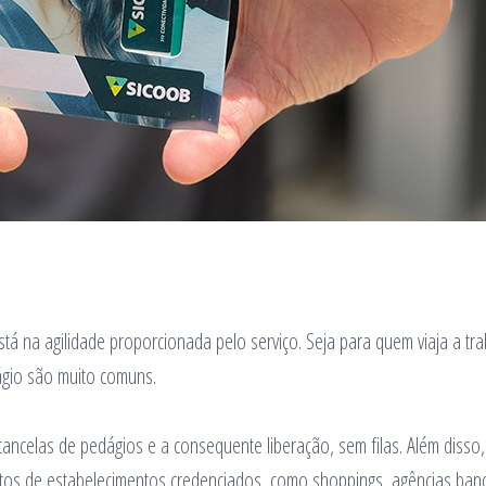
stá na agilidade proporcionada pelo serviço. Seja para quem viaja a tr
dágio são muito comuns.
ancelas de pedágios e a consequente liberação, sem filas. Além disso,
tos de estabelecimentos credenciados, como shoppings, agências banc