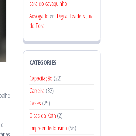
cara do cavaquinho
Advogado
em
Digital Leaders Juiz
de Fora
CATEGORIES
Capacitação
(22)
Carreira
(32)
abalho
Cases
(25)
Dicas da Kath
(2)
 o
Empreendedorismo
(56)
árias,