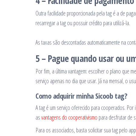
4 – Facilidade de pagamento
Outra facilidade proporcionada pela tag é a de paga
recarregar a tag ou possuir crédito para utilizá-la.
As taxas são descontadas automaticamente na conta
5 – Pague quando usar ou um
Por fim, a última vantagem: escolher o plano que m
serviço apenas no dia que usar. Já na mensal, o us
Como adquirir minha Sicoob tag?
A tag é um serviço oferecido para cooperados. Por 
as
vantagens do cooperativismo
para desfrutar de s
Para os associados, basta solicitar sua tag pelo a