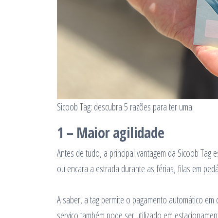
Sicoob Tag: descubra 5 razões para ter uma
1 – Maior agilidade
Antes de tudo, a principal vantagem da Sicoob Tag e
ou encara a estrada durante as férias, filas em pe
A saber, a tag permite o pagamento automático em c
serviço também pode ser utilizado em estacionamen