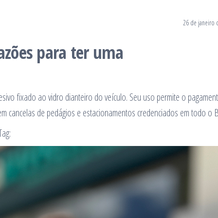
26 de janeiro 
razões para ter uma
esivo fixado ao vidro dianteiro do veículo. Seu uso permite o pagamen
m cancelas de pedágios e estacionamentos credenciados em todo o Br
Tag: