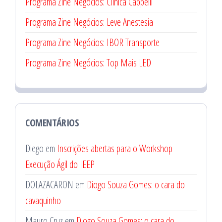
Programa Zine Negócios: Clínica Cappelli
Programa Zine Negócios: Leve Anestesia
Programa Zine Negócios: IBOR Transporte
Programa Zine Negócios: Top Mais LED
COMENTÁRIOS
Diego
em
Inscrições abertas para o Workshop
Execução Ágil do IEEP
DOLAZACARON
em
Diogo Souza Gomes: o cara do
cavaquinho
Mauro Cruz
em
Diogo Souza Gomes: o cara do