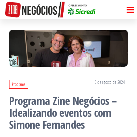
Pular
para
o
conteúdo
6 de agosto de 2024
Programa
Programa Zine Negócios –
Idealizando eventos com
Simone Fernandes