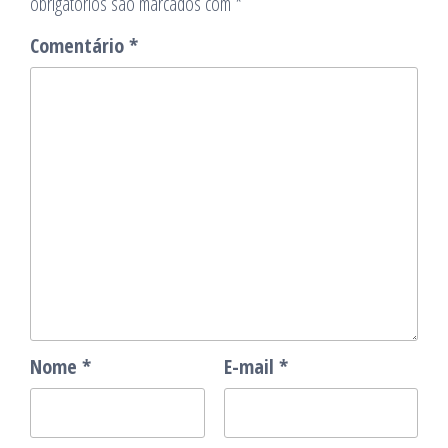
obrigatórios são marcados com
*
Comentário
*
Nome
*
E-mail
*