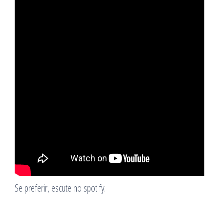
Se preferir, escute no spotify: