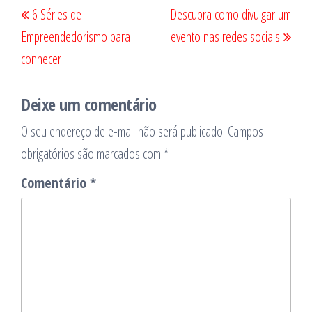
Navegação
6 Séries de
Descubra como divulgar um
de
anterior
post
Empreendedorismo para
evento nas redes sociais
Post
conhecer
Deixe um comentário
O seu endereço de e-mail não será publicado.
Campos
obrigatórios são marcados com
*
Comentário
*