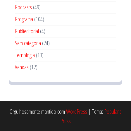
Podcasts
(49)
Programa
(104)
Publieditorial
(4)
Sem categoria
(24)
Tecnologia
(13)
Vendas
(12)
Orgulhosamente mantido com
WordPress
|
Tema:
Popularis
Press