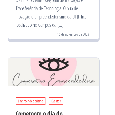
O Critt é o Centro Regional de Inovação e
Transferência de Tecnologia. O hub de
inovação e empreendedorismo da UFJF fica
localizado no Campus da […]
16 de novembro de 2023
Empreendedorismo
Eventos
Comemore o dia do