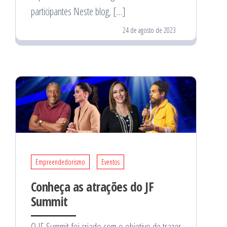
participantes Neste blog, […]
24 de agosto de 2023
Empreendedorismo
Eventos
Conheça as atrações do JF
Summit
O JF Summit foi criado com o objetivo de trazer