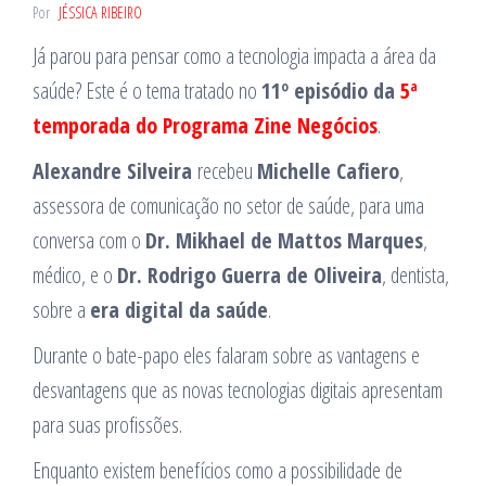
Por
JÉSSICA RIBEIRO
Já parou para pensar como a tecnologia impacta a área da
saúde? Este é o tema tratado no
11º episódio da
5ª
temporada do Programa Zine Negócios
.
Alexandre Silveira
recebeu
Michelle Cafiero
,
assessora de comunicação no setor de saúde, para uma
conversa com o
Dr. Mikhael de Mattos Marques
,
médico, e o
Dr. Rodrigo Guerra de Oliveira
, dentista,
sobre a
era digital da saúde
.
Durante o bate-papo eles falaram sobre as vantagens e
desvantagens que as novas tecnologias digitais apresentam
para suas profissões.
Enquanto existem benefícios como a possibilidade de