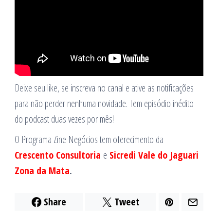
Deixe seu like, se inscreva no canal e ative as notificações
para não perder nenhuma novidade. Tem episódio inédito
do podcast duas vezes por mês!
O Programa Zine Negócios tem oferecimento da
Crescento Consultoria
e
Sicredi Vale do Jaguari
Zona da Mata
.
Share
Tweet