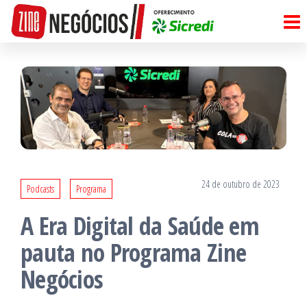
Pular
para
o
conteúdo
24 de outubro de 2023
Podcasts
Programa
A Era Digital da Saúde em
pauta no Programa Zine
Negócios