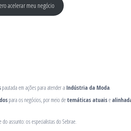
ero acelerar meu negócio
s
pautada em ações para atender a
Indústria da Moda
.
idos
para os negócios, por meio de
temáticas atuais
e
alinhad
 do assunto: os especialistas do Sebrae.