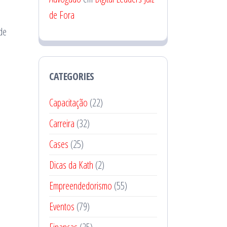
de Fora
de
CATEGORIES
Capacitação
(22)
Carreira
(32)
Cases
(25)
Dicas da Kath
(2)
Empreendedorismo
(55)
Eventos
(79)