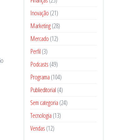
Finanças
(25)
Inovação
(21)
Marketing
(28)
Mercado
(12)
Perfil
(3)
ão
Podcasts
(49)
Programa
(104)
Publieditorial
(4)
Sem categoria
(24)
Tecnologia
(13)
Vendas
(12)