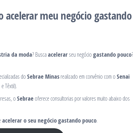
o acelerar meu negócio gastando
stria da moda
? Busca
acelerar
seu negócio
gastando pouco
ecializadas do
Sebrae Minas
realizado em convênio com o
Senai
e Têxtil).
presas, o
Sebrae
oferece consultorias por valores muito abaixo dos
e
acelerar o seu negócio
gastando pouco
.