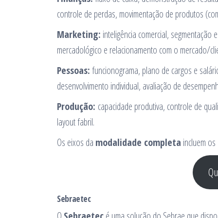
controle de perdas, movimentação de produtos (com
Marketing:
inteligência comercial, segmentação e
mercadológico e relacionamento com o mercado/cli
Pessoas:
funcionograma, plano de cargos e salár
desenvolvimento individual, avaliação de desempen
Produção:
capacidade produtiva, controle de qua
layout fabril.
Os eixos da
modalidade completa
incluem os 
Qu
Sebraetec
O
Sebraetec
é uma solução do Sebrae que disponi