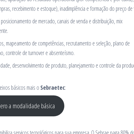
pras, recebimento e estoque), inadimplência e formação do preço de
 posicionamento de mercado, canais de venda e distribuição, mix
ente.
ios, mapeamento de competências, recrutamento e seleção, plano de
ho, controle de turnover e absenteísmo.
lidade, desenvolvimento de produto, planejamento e controle da produ
eixos básicos mais o
Sebraetec
:
ero a modalidade básica
biliza serviços tecnológicos para sua empresa. O Sebrae paga 80% d