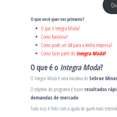
Qu
O que você quer ver primeiro?
O que é Integra Moda?
Como funciona?
Como pode ser útil para a minha empresa?
Como fazer parte do
Integra Moda
?
O que é o
Integra Moda
?
O
Integra Moda
é uma iniciativa do
Sebrae Mina
O objetivo do programa é trazer
resultados ráp
demandas de mercado
.
Tudo isso é feito com a ajuda de quem mais entende