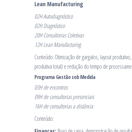
Lean Manufacturing
02H Autodiagnóstico
02H Diagnóstico
20H Consultorias Coletivas
12H Lean Manufacturing
Conteúdo: Otimização de gargalos, layout produtiv
produtiva total) e redução do tempo de processamen
Programa Gestão sob Medida
03H de encontros
09H de consultorias presenciais
16H de consultorias a distância
Conteúdo:
Finanças:
fluxo de caixa, demonstração de resulta