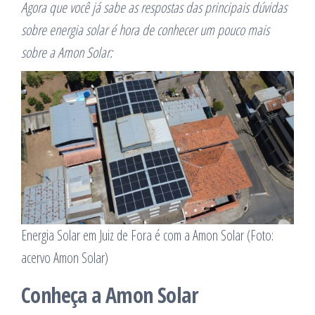
Agora que você já sabe as respostas das principais dúvidas
sobre energia solar é hora de conhecer um pouco mais
sobre a Amon Solar:
Energia Solar em Juiz de Fora é com a Amon Solar (Foto:
acervo Amon Solar)
Conheça a Amon Solar