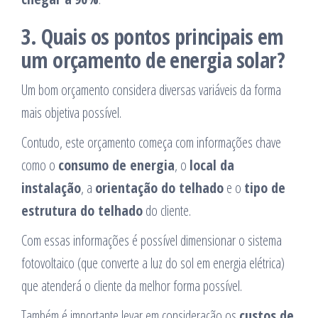
3.
Quais os pontos principais em
um orçamento de energia solar?
Um bom orçamento considera diversas variáveis da forma
mais objetiva possível.
Contudo, este orçamento começa com informações chave
como o
consumo de energia
, o
local da
instalação
, a
orientação do telhado
e o
tipo de
estrutura do telhado
do cliente.
Com essas informações é possível dimensionar o sistema
fotovoltaico (que converte a luz do sol em energia elétrica)
que atenderá o cliente da melhor forma possível.
Também é importante levar em consideração os
custos de