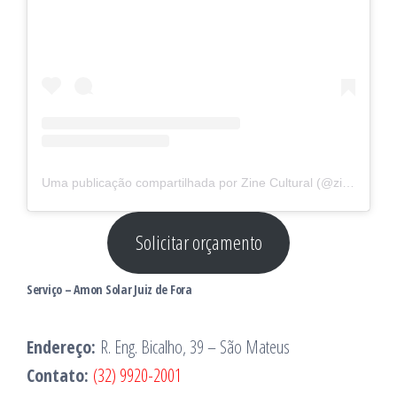
Uma publicação compartilhada por Zine Cultural (@zinecultural)
Solicitar orçamento
Serviço
–
Amon Solar Juiz de Fora
Endereço:
R. Eng. Bicalho, 39 – São Mateus
Contato:
(32) 9920-2001