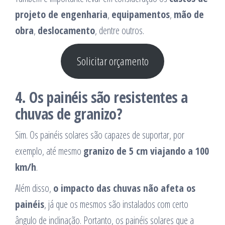
projeto de engenharia
,
equipamentos
,
mão de
obra
,
deslocamento
, dentre outros.
Solicitar orçamento
4.
Os painéis são resistentes a
chuvas de granizo?
Sim. Os painéis solares são capazes de suportar, por
exemplo, até mesmo
granizo de 5 cm viajando a 100
km/h
.
Além disso,
o impacto das chuvas não afeta os
painéis
, já que os mesmos são instalados com certo
ângulo de inclinação. Portanto, os painéis solares que a