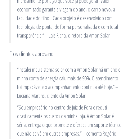
mensalmente por algo que você já pode gerar. Valor
economizado garante a viagem do ano, o carro novo, a
faculdade do filho. Cada projeto é desenvolvido com
tecnologia de ponta, de forma personalizada e com total
transparência.” – Lais Richa, diretora da Amon Solar
E os clientes aprovam:
“Instalei meu sistema solar com a Amon Solar há um ano e
minha conta de energia caiu mais de 90%. O atendimento
foi impecável e o acompanhamento continua até hoje.” –
Luciana Martins, cliente da Amon Solar
“Sou empresário no centro de Juiz de Fora e reduzi
drasticamente os custos da minha loja. A Amon Solar é
séria, entrega o que promete e oferece um suporte técnico
que não se vê em outras empresas.” – comenta Rogério,